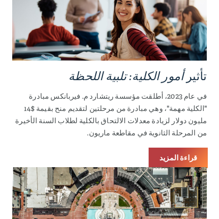
تأثير
أمور الكلية: تلبية اللحظة
في عام 2023، أطلقت مؤسسة ريتشارد م. فيربانكس مبادرة
"الكلية مهمة"، وهي مبادرة من مرحلتين لتقديم منح بقيمة $14
مليون دولار لزيادة معدلات الالتحاق بالكلية لطلاب السنة الأخيرة
من المرحلة الثانوية في مقاطعة ماريون.
قراءة المزيد