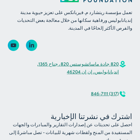
تعمل مؤسسة ريتشارد م. فيربانكس على تعزيز حيوية مدينة
إنديانابوليس ورفاهية سكانها من خلال معالجة بعض التحديات
والفرص الأكثر إلحاحًا في المدينة.
820 جادة ماساتشوستس 820، جناح 1365,
إنديانابوليس، إن إن 46204
(317) 846-7111
اشترك في نشرتنا الإخبارية
احصل على تحديثات عن إصدارات التقارير والمبادرات والجهات
المستفيدة من المنح ولقطات شهرية للبيانات - تصل مباشرةً إلى