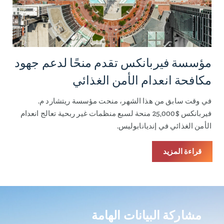
مؤسسة فيربانكس تقدم منحًا لدعم جهود
مكافحة انعدام الأمن الغذائي
في وقت سابق من هذا الشهر، منحت مؤسسة ريتشارد م.
فيربانكس $25,000 منحة لسبع منظمات غير ربحية تعالج انعدام
الأمن الغذائي في إنديانابوليس.
قراءة المزيد
مشاركة البيانات الهامة