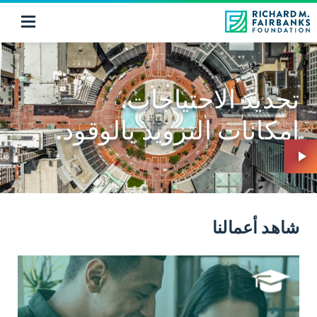
تحديد الاحتياجات.
إمكانات التزويد بالوقود.
شاهد أعمالنا