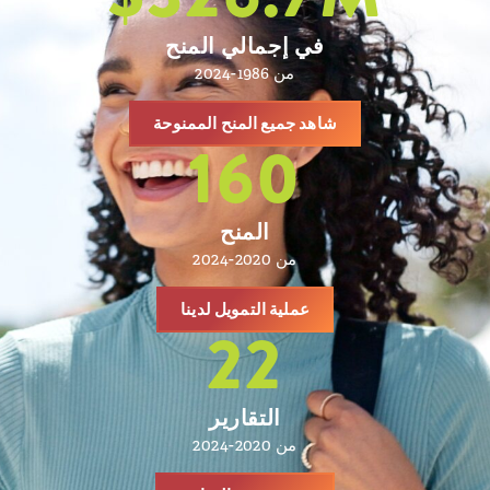
في إجمالي المنح
من 1986-2024
شاهد جميع المنح الممنوحة
160
المنح
من 2020-2024
عملية التمويل لدينا
22
التقارير
من 2020-2024