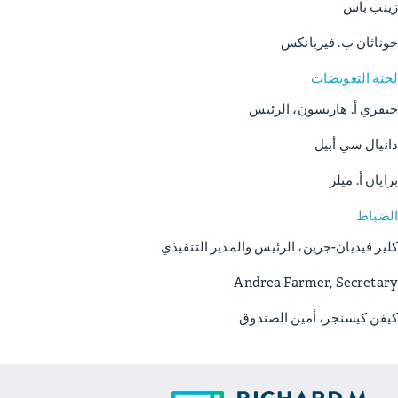
زينب باس
جوناثان ب. فيربانكس
لجنة التعويضات
جيفري أ. هاريسون، الرئيس
دانيال سي أبيل
برايان أ. ميلز
الضباط
كلير فيديان-جرين، الرئيس والمدير التنفيذي
Andrea Farmer, Secretary
كيفن كيسنجر، أمين الصندوق