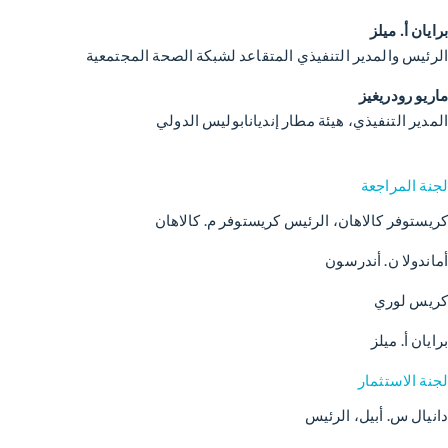
برايان أ. ميلز
الرئيس والمدير التنفيذي المتقاعد لشبكة الصحة المجتمعية
ماريو رودريغيز
المدير التنفيذي، هيئة مطار إنديانابوليس الدولي
لجنة المراجعة
كريستوفر كالاهان، الرئيس كريستوفر م. كالاهان
أماندولا ن. أندرسون
كريس لوري
برايان أ. ميلز
لجنة الاستثمار
دانيال س. أبيل، الرئيس