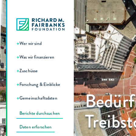
+
Wer wir sind
+
Was wir finanzieren
+
Zuschüsse
+
Forschung & Einblicke
Bedürf
+
Gemeinschaftsdaten
Treibst
Berichte durchsuchen
Daten erforschen