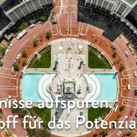
nisse aufspüren.
off für das Potenzia