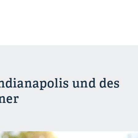
Indianapolis und des
ner