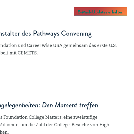
E-Mail-Updates erhalten
anstalter des Pathways Convening
undation und CareerWise USA gemeinsam das erste U.S.
beit mit CEMETS.
ngelegenheiten: Den Moment treffen
ks Foundation College Matters, eine zweistufige
Millionen, um die Zahl der College-Besuche von High-
hen.