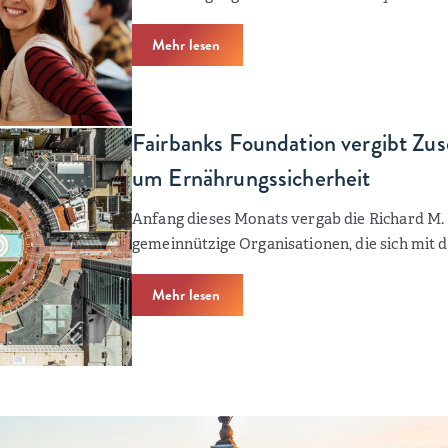
Mehr lesen
Fairbanks Foundation vergibt Z
um Ernährungssicherheit
Anfang dieses Monats vergab die Richard M.
gemeinnützige Organisationen, die sich mit 
Mehr lesen