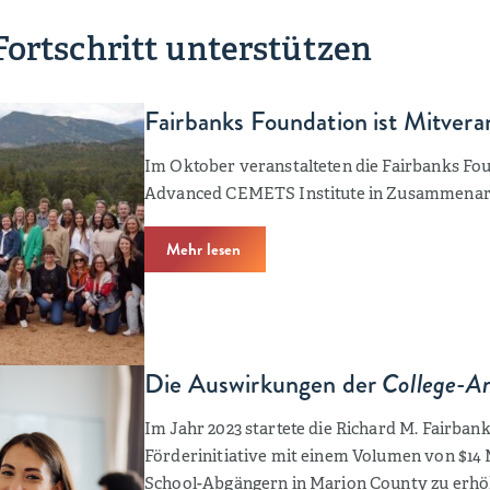
Fortschritt unterstützen
Fairbanks Foundation ist Mitver
Im Oktober veranstalteten die Fairbanks Fo
Advanced CEMETS Institute in Zusammenar
Mehr lesen
Die Auswirkungen der
College-A
Im Jahr 2023 startete die Richard M. Fairban
Förderinitiative mit einem Volumen von $14 
School-Abgängern in Marion County zu erhö