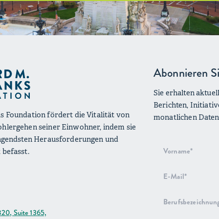
Abonnieren Si
Sie erhalten aktue
Berichten, Initiat
s Foundation fördert die Vitalität von
monatlichen Datenü
ohlergehen seiner Einwohner, indem sie
ringendsten Herausforderungen und
Anmeldung
 befasst.
zum
Newsletter
820, Suite 1365,