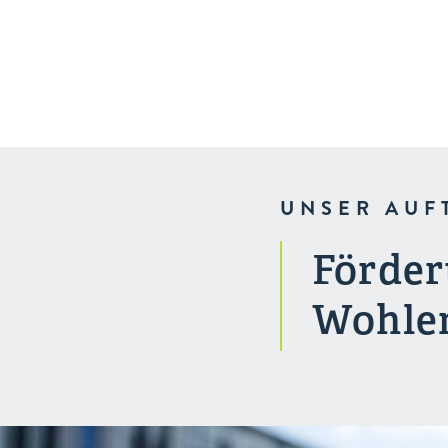
Gesundheit
UNSER AUF
Förder
Wohler