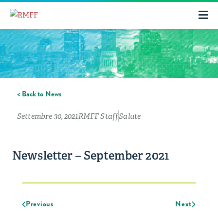
< Back to News
Settembre 30, 2021
RMFF Staff
Salute
Newsletter – September 2021
Previous
Next