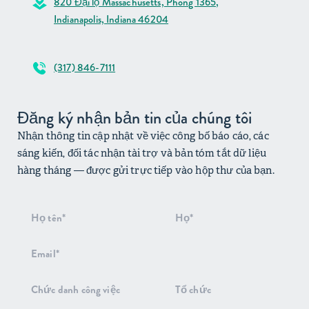
820 Đại lộ Massachusetts, Phòng 1365,
Indianapolis, Indiana 46204
(317) 846-7111
Đăng ký nhận bản tin của chúng tôi
Nhận thông tin cập nhật về việc công bố báo cáo, các
sáng kiến, đối tác nhận tài trợ và bản tóm tắt dữ liệu
hàng tháng — được gửi trực tiếp vào hộp thư của bạn.
Đăng
ký
nhận
bản
tin