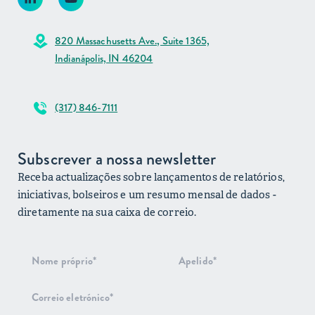
820 Massachusetts Ave., Suite 1365,
Indianápolis, IN 46204
(317) 846-7111
Subscrever a nossa newsletter
Receba actualizações sobre lançamentos de relatórios,
iniciativas, bolseiros e um resumo mensal de dados -
diretamente na sua caixa de correio.
Subscrição
do boletim
informativo