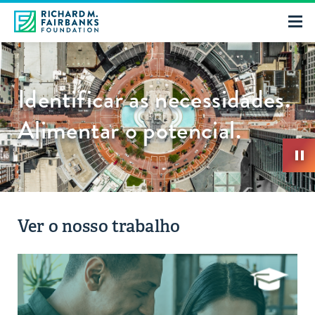
Identificar as necessidades.
Alimentar o potencial.
Ver o nosso trabalho