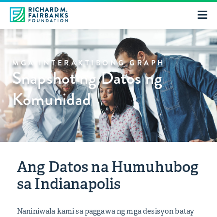
MGA INTERAKTIBONG GRAPH
Snapshot ng Datos ng
Komunidad
Ang Datos na Humuhubog
sa Indianapolis
Naniniwala kami sa paggawa ng mga desisyon batay