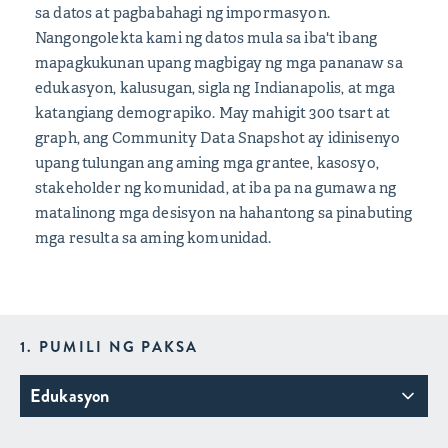
sa datos at pagbabahagi ng impormasyon.
Nangongolekta kami ng datos mula sa iba't ibang
mapagkukunan upang magbigay ng mga pananaw sa
edukasyon, kalusugan, sigla ng Indianapolis, at mga
katangiang demograpiko. May mahigit 300 tsart at
graph, ang Community Data Snapshot ay idinisenyo
upang tulungan ang aming mga grantee, kasosyo,
stakeholder ng komunidad, at iba pa na gumawa ng
matalinong mga desisyon na hahantong sa pinabuting
mga resulta sa aming komunidad.
1. PUMILI NG PAKSA
Edukasyon