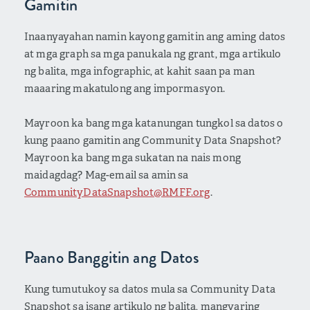
Gamitin
Inaanyayahan namin kayong gamitin ang aming datos
at mga graph sa mga panukala ng grant, mga artikulo
ng balita, mga infographic, at kahit saan pa man
maaaring makatulong ang impormasyon.
Mayroon ka bang mga katanungan tungkol sa datos o
kung paano gamitin ang Community Data Snapshot?
Mayroon ka bang mga sukatan na nais mong
maidagdag? Mag-email sa amin sa
CommunityDataSnapshot@RMFF.org
.
Paano Banggitin ang Datos
Kung tumutukoy sa datos mula sa Community Data
Snapshot sa isang artikulo ng balita, mangyaring