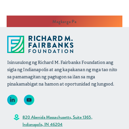
Magkarga Pa
Isinusulong ng Richard M. Fairbanks Foundation ang
sigla ng Indianapolis at ang kapakanan ng mga tao nito
sa pamamagitan ng pagtugon sa ilan sa mga
pinakamabigat na hamon at oportunidad ng lungsod.
820 Abenida Massachusetts, Suite 1365,
Indianapolis, IN 46204