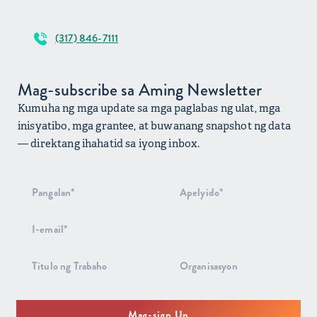
(317) 846-7111
Mag-subscribe sa Aming Newsletter
Kumuha ng mga update sa mga paglabas ng ulat, mga
inisyatibo, mga grantee, at buwanang snapshot ng data
— direktang ihahatid sa iyong inbox.
Pag-signup
sa
Newsletter
Mag-sign Up