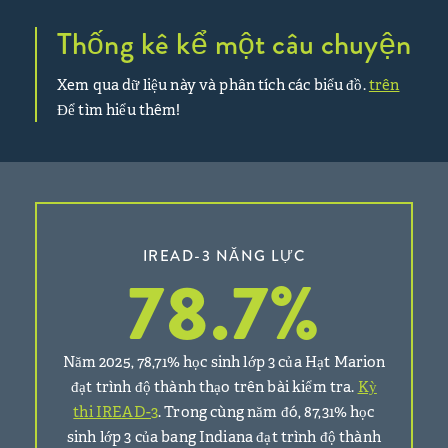
Thống kê kể một câu chuyện
Xem qua dữ liệu này và phân tích các biểu đồ.
trên
Để tìm hiểu thêm!
IREAD-3 NĂNG LỰC
78.7
%
Năm 2025, 78,71% học sinh lớp 3 của Hạt Marion
đạt trình độ thành thạo trên bài kiểm tra.
Kỳ
thi IREAD-3
. Trong cùng năm đó, 87,31% học
sinh lớp 3 của bang Indiana đạt trình độ thành