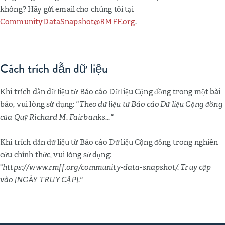
không? Hãy gửi email cho chúng tôi tại
CommunityDataSnapshot@RMFF.org
.
Cách trích dẫn dữ liệu
Khi trích dẫn dữ liệu từ Báo cáo Dữ liệu Cộng đồng trong một bài
báo, vui lòng sử dụng:
"Theo dữ liệu từ Báo cáo Dữ liệu Cộng đồng
của Quỹ Richard M. Fairbanks..."
Khi trích dẫn dữ liệu từ Báo cáo Dữ liệu Cộng đồng trong nghiên
cứu chính thức, vui lòng sử dụng:
"
https://www.rmff.org/community-data-snapshot/. Truy cập
vào [NGÀY TRUY CẬP]."