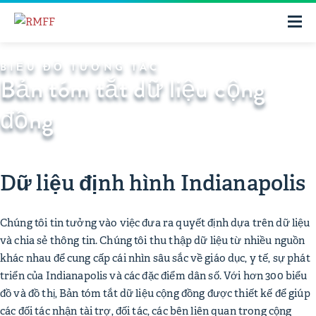
BIỂU ĐỒ TƯƠNG TÁC
Bản tóm tắt dữ liệu cộng
đồng
Dữ liệu định hình Indianapolis
Chúng tôi tin tưởng vào việc đưa ra quyết định dựa trên dữ liệu
và chia sẻ thông tin. Chúng tôi thu thập dữ liệu từ nhiều nguồn
khác nhau để cung cấp cái nhìn sâu sắc về giáo dục, y tế, sự phát
triển của Indianapolis và các đặc điểm dân số. Với hơn 300 biểu
đồ và đồ thị, Bản tóm tắt dữ liệu cộng đồng được thiết kế để giúp
các đối tác nhận tài trợ, đối tác, các bên liên quan trong cộng