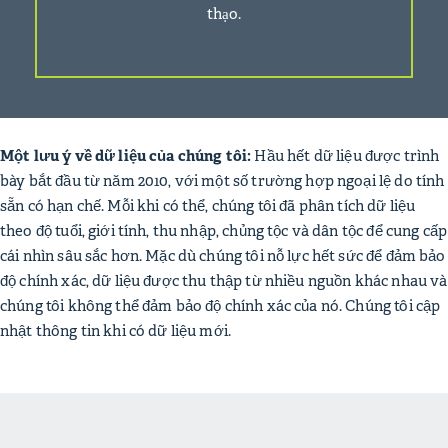
thạo.
Một lưu ý về dữ liệu của chúng tôi:
Hầu hết dữ liệu được trình
bày bắt đầu từ năm 2010, với một số trường hợp ngoại lệ do tính
sẵn có hạn chế. Mỗi khi có thể, chúng tôi đã phân tích dữ liệu
theo độ tuổi, giới tính, thu nhập, chủng tộc và dân tộc để cung cấp
cái nhìn sâu sắc hơn. Mặc dù chúng tôi nỗ lực hết sức để đảm bảo
độ chính xác, dữ liệu được thu thập từ nhiều nguồn khác nhau và
chúng tôi không thể đảm bảo độ chính xác của nó. Chúng tôi cập
nhật thông tin khi có dữ liệu mới.