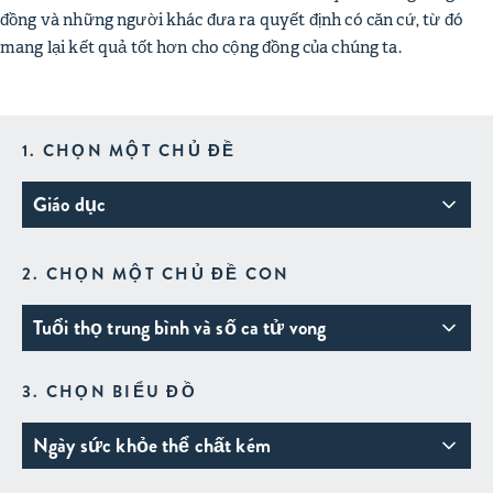
đồng và những người khác đưa ra quyết định có căn cứ, từ đó
mang lại kết quả tốt hơn cho cộng đồng của chúng ta.
1. CHỌN MỘT CHỦ ĐỀ
Giáo dục
2. CHỌN MỘT CHỦ ĐỀ CON
Tuổi thọ trung bình và số ca tử vong
3. CHỌN BIỂU ĐỒ
Ngày sức khỏe thể chất kém