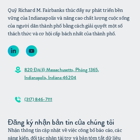
Quỹ Richard M. Fairbanks thúc đẩy sự phát triển bền
vững của Indianapolis và nâng cao chất lượng cuộc sống
của người dân thành phố bằng cách giải quyết một số
thách thức và cơ hội cấp bách nhất của thành phố.
820 Đại lộ Massachusetts, Phòng 1365,
Indianapolis, Indiana 46204
(317) 846-7111
Đăng ký nhận bản tin của chúng tôi
Nhận thông tin cập nhật về việc công bố báo cáo, các
sáng kiến, đối tác nhận tài trợ và bản tóm tắt dữ liệu