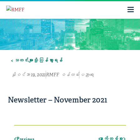
< သတင်းများသို့ ပြန်သွားရန်
နိုဝင်ဘာ 19, 2021
RMFF ဝန်ထမ်း
ပညာရေး
Newsletter – November 2021
Previous
နောက်တစ်ခု