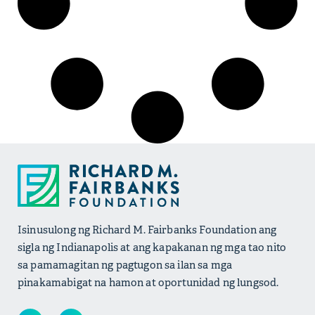
Isinusulong ng Richard M. Fairbanks Foundation ang
sigla ng Indianapolis at ang kapakanan ng mga tao nito
sa pamamagitan ng pagtugon sa ilan sa mga
pinakamabigat na hamon at oportunidad ng lungsod.