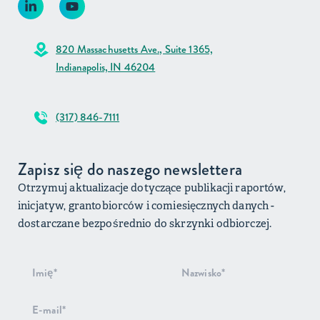
820 Massachusetts Ave., Suite 1365,
Indianapolis, IN 46204
(317) 846-7111
Zapisz się do naszego newslettera
Otrzymuj aktualizacje dotyczące publikacji raportów,
inicjatyw, grantobiorców i comiesięcznych danych -
dostarczane bezpośrednio do skrzynki odbiorczej.
Rejestracja
do
newslettera