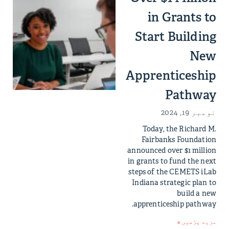
in Grants to
Start Building
New
Apprenticeship
Pathway
نومبر 19, 2024
Today, the Richard M.
Fairbanks Foundation
announced over $1 million
in grants to fund the next
steps of the CEMETS iLab
Indiana strategic plan to
build a new
apprenticeship pathway.
مزید پڑھیں »