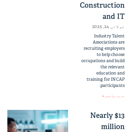
Construction
and IT
جولائی 24, 2025
Industry Talent
Associations are
recruiting employers
to help choose
occupations and build
the relevant
education and
training for INCAP
participants.
مزید پڑھیں »
Nearly $13
million