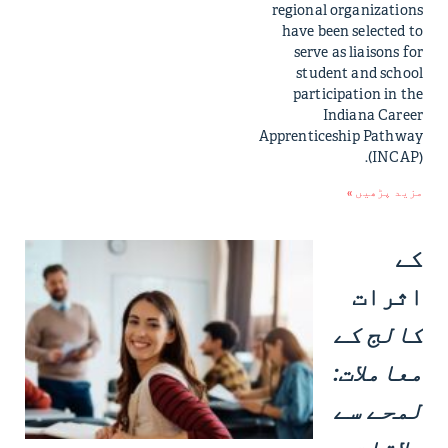
regional organizations
have been selected to
serve as liaisons for
student and school
participation in the
Indiana Career
Apprenticeship Pathway
(INCAP).
مزید پڑھیں »
کے
اثرات
کالج کے
معاملات:
لمحے سے