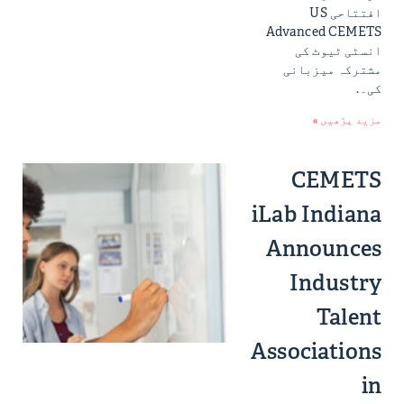
افتتاحی US
Advanced CEMETS
انسٹی ٹیوٹ کی
مشترکہ میزبانی
کی۔.
مزید پڑھیں »
CEMETS
iLab Indiana
Announces
Industry
Talent
Associations
in