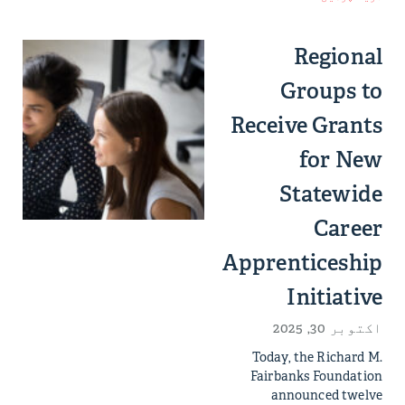
Regional
Groups to
Receive Grants
for New
Statewide
Career
Apprenticeship
Initiative
اکتوبر 30, 2025
Today, the Richard M.
Fairbanks Foundation
announced twelve