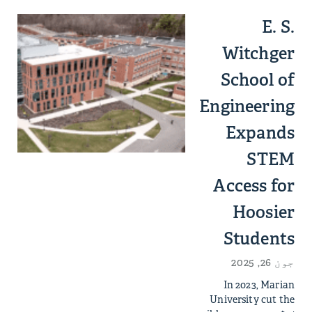
E. S.
Witchger
School of
Engineering
Expands
STEM
Access for
Hoosier
Students
جون 26, 2025
In 2023, Marian
University cut the