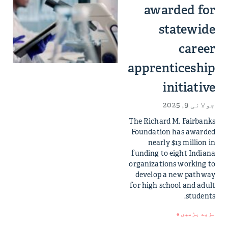
awarded for
statewide
career
apprenticeship
initiative
جولائی 9, 2025
The Richard M. Fairbanks
Foundation has awarded
nearly $13 million in
funding to eight Indiana
organizations working to
develop a new pathway
for high school and adult
students.
مزید پڑھیں »