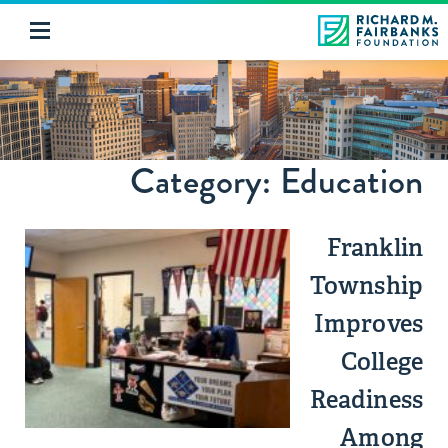
Category: Education
Franklin
Township
Improves
College
Readiness
Among