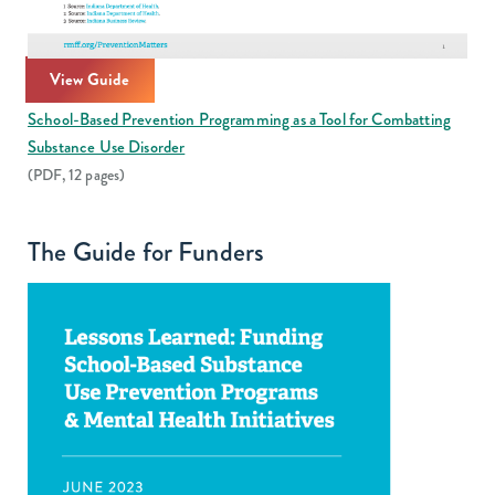
View Guide
School-Based Prevention Programming as a Tool for Combatting
Substance Use Disorder
(PDF, 12 pages)
The Guide for Funders