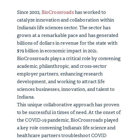
Since 2002,
BioCrossroads
has worked to
catalyze innovation and collaboration within
Indiana’s life sciences sector. The sector has
grown at a remarkable pace and has generated
billions of dollars in revenue for the state with
$79 billion in economic impact in 2021.
BioCrossroads plays a critical role by convening
academic, philanthropic, and cross-sector
employer partners, enhancing research
development, and working to attract life
sciences businesses, innovation, and talent to
Indiana.
This unique collaborative approach has proven
to be successful in times of need. At the onset of
the COVID-19 pandemic, BioCrossroads played
a key role convening Indiana’s life science and
healthcare partners troubleshoot COVID