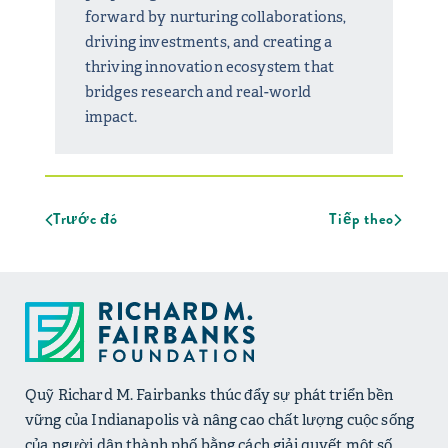
forward by nurturing collaborations,
driving investments, and creating a
thriving innovation ecosystem that
bridges research and real-world
impact.
Trước đó
Tiếp theo
Quỹ Richard M. Fairbanks thúc đẩy sự phát triển bền
vững của Indianapolis và nâng cao chất lượng cuộc sống
của người dân thành phố bằng cách giải quyết một số