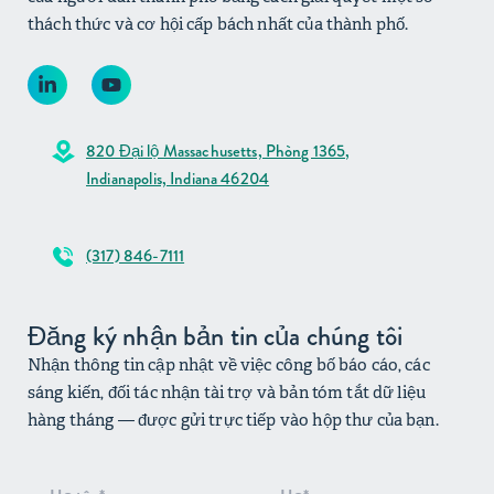
thách thức và cơ hội cấp bách nhất của thành phố.
820 Đại lộ Massachusetts, Phòng 1365,
Indianapolis, Indiana 46204
(317) 846-7111
Đăng ký nhận bản tin của chúng tôi
Nhận thông tin cập nhật về việc công bố báo cáo, các
sáng kiến, đối tác nhận tài trợ và bản tóm tắt dữ liệu
hàng tháng — được gửi trực tiếp vào hộp thư của bạn.
Đăng