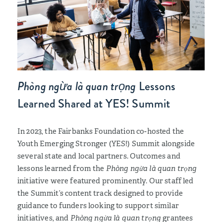
Phòng ngừa là quan trọng
Lessons
Learned Shared at YES! Summit
In 2023, the Fairbanks Foundation co-hosted the
Youth Emerging Stronger (YES!) Summit alongside
several state and local partners. Outcomes and
lessons learned from the
Phòng ngừa là quan trọng
initiative were featured prominently. Our staff led
the Summit’s content track designed to provide
guidance to funders looking to support similar
initiatives, and
Phòng ngừa là quan trọng
grantees