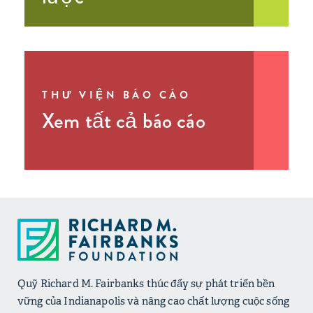
THƯ VIỆN BÁO CÁO
Xem tất cả báo cáo
Quỹ Richard M. Fairbanks thúc đẩy sự phát triển bền
vững của Indianapolis và nâng cao chất lượng cuộc sống