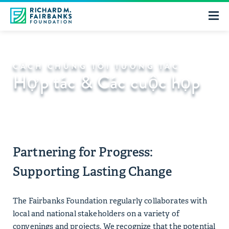
CÁCH CHÚNG TÔI TƯƠNG TÁC
Hợp tác & Các cuộc họp
Partnering for Progress:
Supporting Lasting Change
The Fairbanks Foundation regularly collaborates with
local and national stakeholders on a variety of
convenings and projects. We recognize that the potential