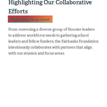
Highlighting Our Collaborative
Efforts
Nhận thông báo qua email
From convening a diverse group of Hoosier leaders
to address workforce needs to gathering school
leaders and fellow funders, the Fairbanks Foundation
intentionally collaborates with partners that align
with our mission and focus areas.