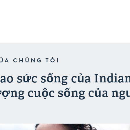
ỦA CHÚNG TÔI
ao sức sống của Indian
ượng cuộc sống của ng