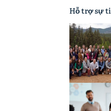
Hỗ trợ sự t