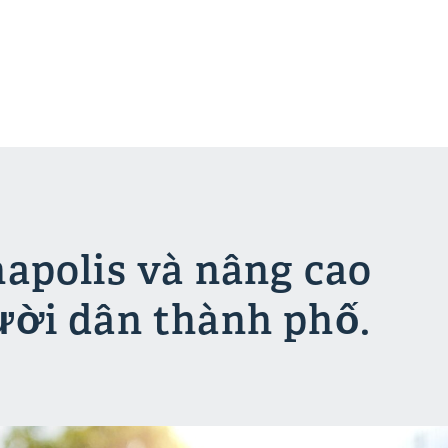
apolis và nâng cao
ười dân thành phố.