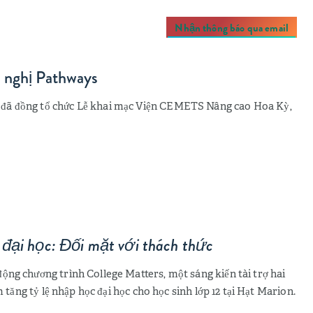
Nhận thông báo qua email
 nghị Pathways
đã đồng tổ chức Lễ khai mạc Viện CEMETS Nâng cao Hoa Kỳ,
đại học: Đối mặt với thách thức
ộng chương trình College Matters, một sáng kiến tài trợ hai
m tăng tỷ lệ nhập học đại học cho học sinh lớp 12 tại Hạt Marion.