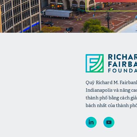
Quỹ Richard M. Fairbank
Indianapolis và nâng ca
thành phố bằng cách giả
bách nhất của thành phố