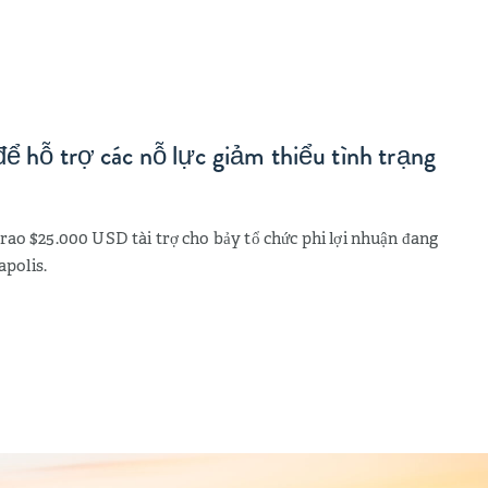
ể hỗ trợ các nỗ lực giảm thiểu tình trạng
rao $25.000 USD tài trợ cho bảy tổ chức phi lợi nhuận đang
apolis.