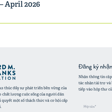
– April 2026
Đăng ký nhận 
Nhận thông tin cập 
tác nhận tài trợ và
s thúc đẩy sự phát triển bền vững của
tiếp vào hộp thư củ
o chất lượng cuộc sống của người dân
i quyết một số thách thức và cơ hội cấp
Đăng
.
ký