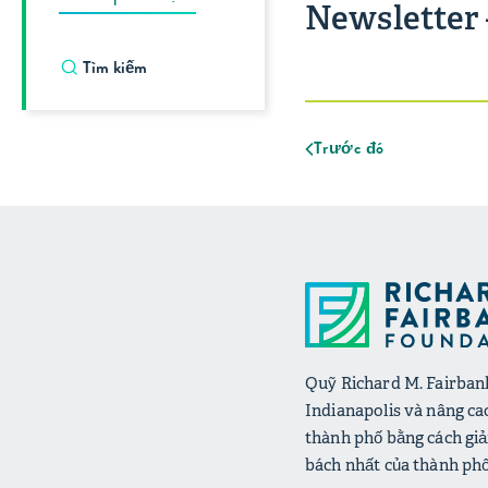
Newsletter 
Trước đó
Quỹ Richard M. Fairbank
Indianapolis và nâng ca
thành phố bằng cách giả
bách nhất của thành phố