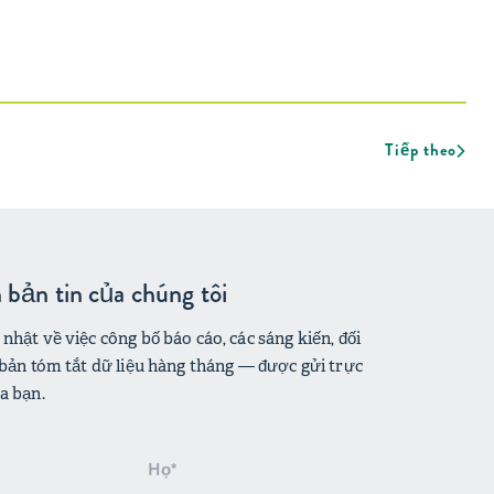
Tiếp theo
bản tin của chúng tôi
nhật về việc công bố báo cáo, các sáng kiến, đối
 bản tóm tắt dữ liệu hàng tháng — được gửi trực
a bạn.