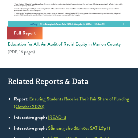
Full Report
Education for All: An Audit of Racial Equity in Marion County
(PDF, 16 pages)
Related Reports & Data
Report:
Ensuring Students Receive Their Fair Share of Funding
(October 2020)
Interactive graph:
IREAD-3
Interactive graph:
Sẵn sàng cho đại học: SAT Lớp 11