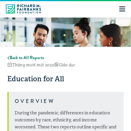
Back to All Reports
Tháng mười một 2022
Giáo dục
Education for All
OVERVIEW
During the pandemic, differences in education
outcomes by race, ethnicity, and income
worsened. These two reports outline specific and