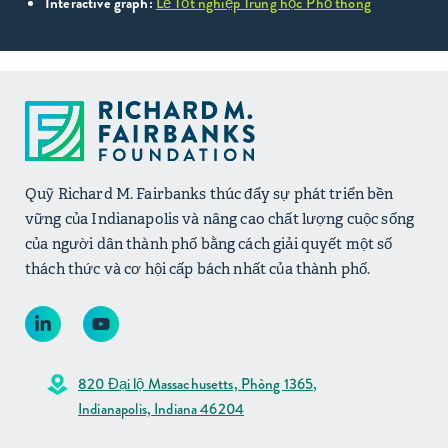
Interactive graph:
Lễ Tốt nghiệp Trung học Phổ thông
Quỹ Richard M. Fairbanks thúc đẩy sự phát triển bền
vững của Indianapolis và nâng cao chất lượng cuộc sống
của người dân thành phố bằng cách giải quyết một số
thách thức và cơ hội cấp bách nhất của thành phố.
820 Đại lộ Massachusetts, Phòng 1365,
Indianapolis, Indiana 46204