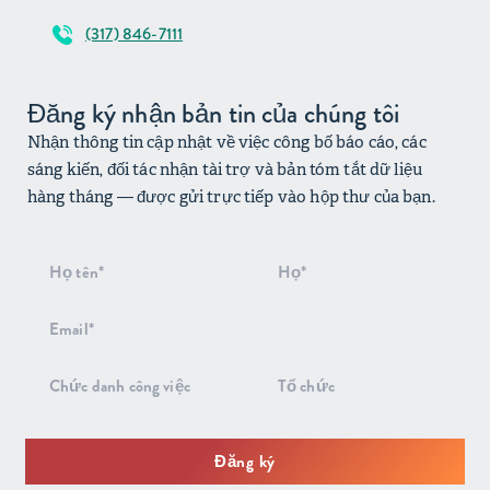
(317) 846-7111
Đăng ký nhận bản tin của chúng tôi
Nhận thông tin cập nhật về việc công bố báo cáo, các
sáng kiến, đối tác nhận tài trợ và bản tóm tắt dữ liệu
hàng tháng — được gửi trực tiếp vào hộp thư của bạn.
Đăng
ký
nhận
bản
tin
Đăng ký