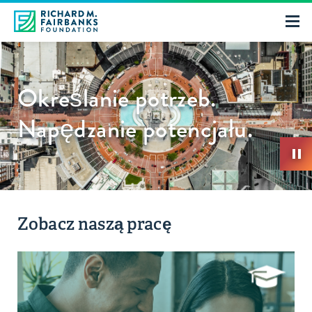
Określanie potrzeb.
Napędzanie potencjału.
Zobacz naszą pracę