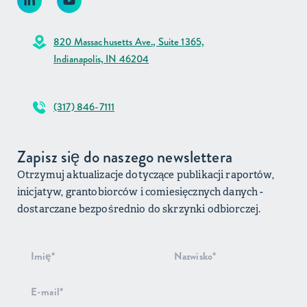
820 Massachusetts Ave., Suite 1365,
Indianapolis, IN 46204
(317) 846-7111
Zapisz się do naszego newslettera
Otrzymuj aktualizacje dotyczące publikacji raportów,
inicjatyw, grantobiorców i comiesięcznych danych -
dostarczane bezpośrednio do skrzynki odbiorczej.
Rejestracja
do
newslettera