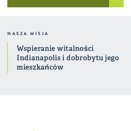
NASZA MISJA
Wspieranie witalności
Indianapolis i dobrobytu jego
mieszkańców
Nasza misja w działaniu