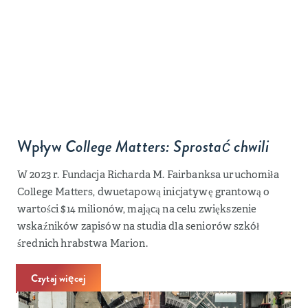
Wpływ
College Matters: Sprostać chwili
W 2023 r. Fundacja Richarda M. Fairbanksa uruchomiła
College Matters, dwuetapową inicjatywę grantową o
wartości $14 milionów, mającą na celu zwiększenie
wskaźników zapisów na studia dla seniorów szkół
średnich hrabstwa Marion.
Czytaj więcej