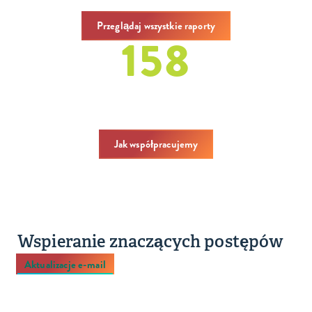
Przeglądaj wszystkie raporty
158
zjazdy
w latach 2020-2024
Jak współpracujemy
Wspieranie znaczących postępów
Aktualizacje e-mail