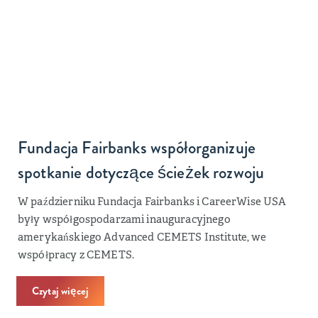
Fundacja Fairbanks współorganizuje
spotkanie dotyczące ścieżek rozwoju
W październiku Fundacja Fairbanks i CareerWise USA
były współgospodarzami inauguracyjnego
amerykańskiego Advanced CEMETS Institute, we
współpracy z CEMETS.
Czytaj więcej