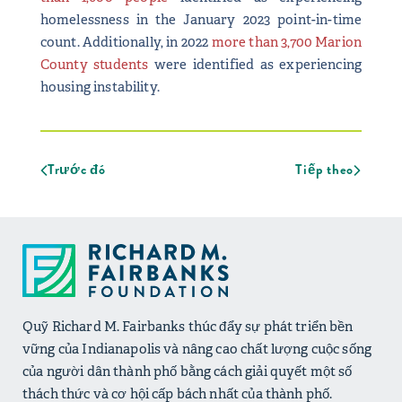
homelessness in the January 2023 point-in-time
count. Additionally, in 2022
more than 3,700 Marion
County students
were identified as experiencing
housing instability.
Trước đó
Tiếp theo
Quỹ Richard M. Fairbanks thúc đẩy sự phát triển bền
vững của Indianapolis và nâng cao chất lượng cuộc sống
của người dân thành phố bằng cách giải quyết một số
thách thức và cơ hội cấp bách nhất của thành phố.