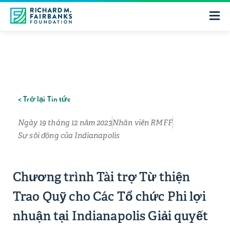
< Trở lại Tin tức
Ngày 19 tháng 12 năm 2023
Nhân viên RMFF
Sự sôi động của Indianapolis
Chương trình Tài trợ Từ thiện
Trao Quỹ cho Các Tổ chức Phi lợi
nhuận tại Indianapolis Giải quyết