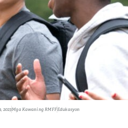
, 2023
Mga Kawani ng RMFF
Edukasyon