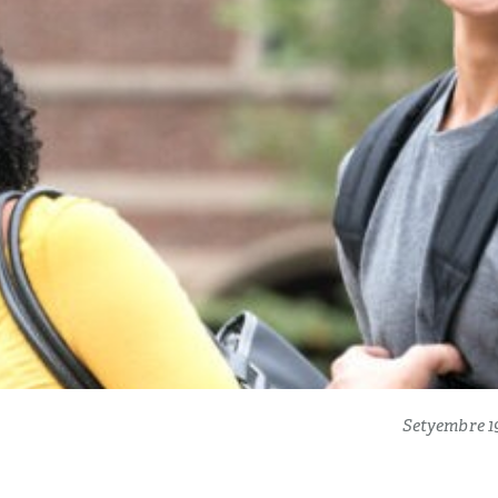
Setyembre 19