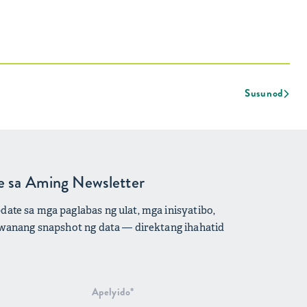
Susunod
e sa Aming Newsletter
te sa mga paglabas ng ulat, mga inisyatibo,
wanang snapshot ng data — direktang ihahatid