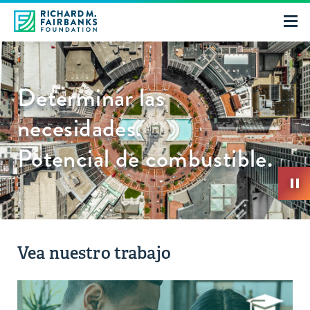
Determinar las
necesidades.
Potencial de combustible.
Vea nuestro trabajo