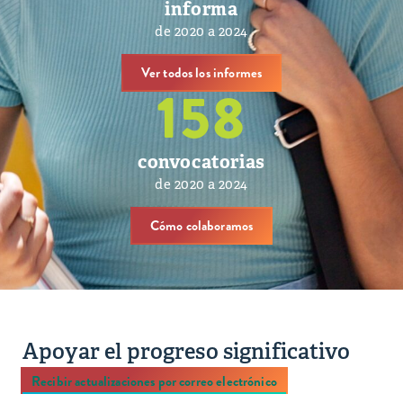
informa
de 2020 a 2024
Ver todos los informes
158
convocatorias
de 2020 a 2024
Cómo colaboramos
Apoyar el progreso significativo
Recibir actualizaciones por correo electrónico