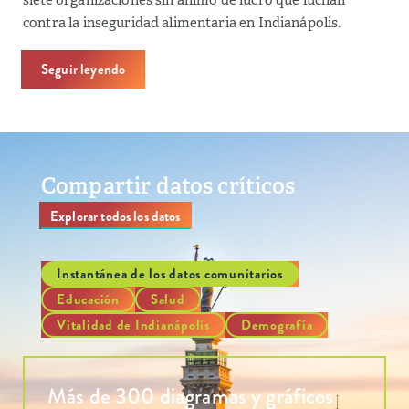
contra la inseguridad alimentaria en Indianápolis.
Seguir leyendo
Compartir datos críticos
Explorar todos los datos
Instantánea de los datos comunitarios
Educación
Salud
Vitalidad de Indianápolis
Demografía
Más de 300 diagramas y gráficos