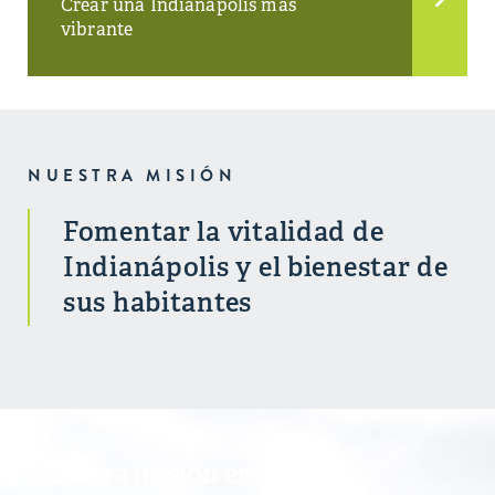
Crear una Indianápolis más
vibrante
NUESTRA MISIÓN
Fomentar la vitalidad de
Indianápolis y el bienestar de
sus habitantes
Nuestra misión en acción