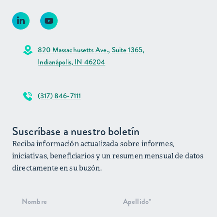
820 Massachusetts Ave., Suite 1365,
Indianápolis, IN 46204
(317) 846-7111
Suscríbase a nuestro boletín
Reciba información actualizada sobre informes,
iniciativas, beneficiarios y un resumen mensual de datos
directamente en su buzón.
Suscripción
al boletín