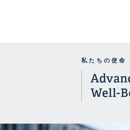
健康
私たちの使命
Advanc
Well-B