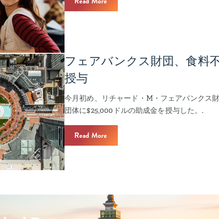
Read More
フェアバンクス財団、食料
授与
今月初め、リチャード・M・フェアバンクス財
団体に$25,000ドルの助成金を授与した。.
Read More