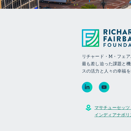
リチャード・M・フェア
最も差し迫った課題と機
スの活力と人々の幸福を
マサチューセッツ・
インディアナポリス, 