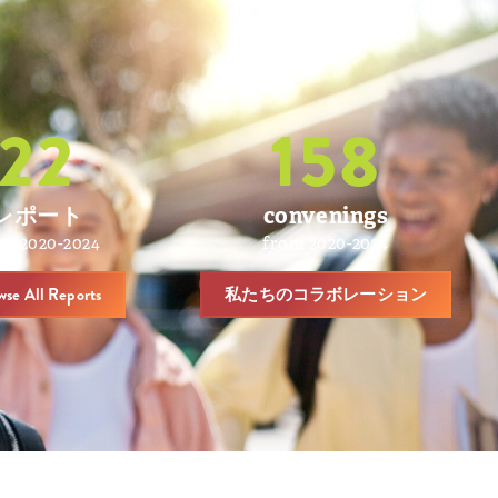
22
158
レポート
convenings
om 2020-2024
from 2020-2024
wse All Reports
私たちのコラボレーション