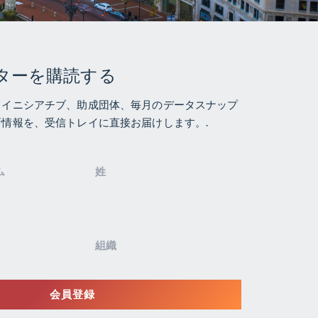
ターを購読する
、イニシアチブ、助成団体、毎月のデータスナップ
情報を、受信トレイに直接お届けします。.
会員登録