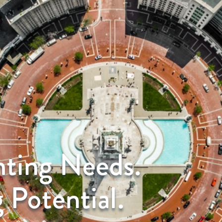
nting Needs.
 Potential.