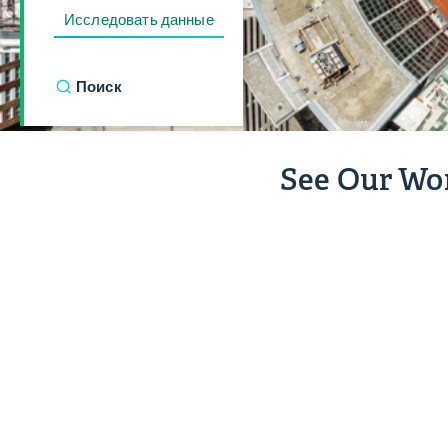
Исследовать данные
See Our Wo
Образовани