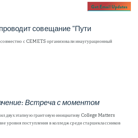
Get Email Updates
проводит совещание "Пути
 совместно с CEMETS организовали инаугурационный
ачение: Встреча с моментом
тил двухэтапную грантовую инициативу College Matters
ие уровня поступления в колледж среди старшеклассников