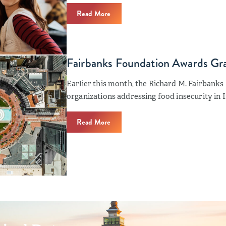
Read More
Fairbanks Foundation Awards Gran
Earlier this month, the Richard M. Fairbank
organizations addressing food insecurity in I
Read More