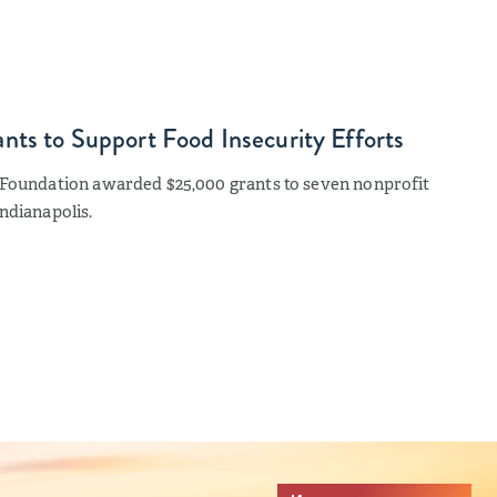
ts to Support Food Insecurity Efforts
s Foundation awarded $25,000 grants to seven nonprofit
ndianapolis.