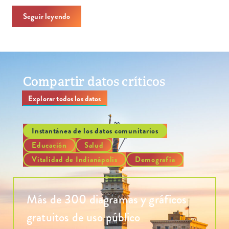
Seguir leyendo
Compartir datos críticos
Explorar todos los datos
Instantánea de los datos comunitarios
Educación
Salud
Vitalidad de Indianápolis
Demografía
Más de 300 diagramas y gráficos
gratuitos de uso público