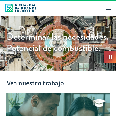
Determinar las necesidades.
Potencial de combustible.
Vea nuestro trabajo