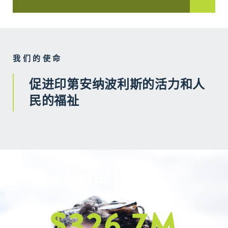
我们的使命
促进印第安纳波利斯的活力和人
民的福祉
我们的使命在行动
$
326.7
M