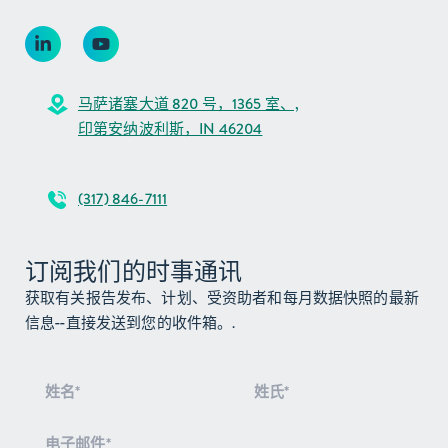
马萨诸塞大道 820 号，1365 室、,
印第安纳波利斯，IN 46204
(317) 846-7111
订阅我们的时事通讯
获取有关报告发布、计划、受资助者和每月数据快照的最新
信息--直接发送到您的收件箱。.
订
阅
电