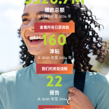
赠款总额
从 1986 年至 2024 年
查看所有已获资助
160
津贴
从 2020 年至 2024 年
我们的资助流程
22
报告
从 2020 年至 2024 年