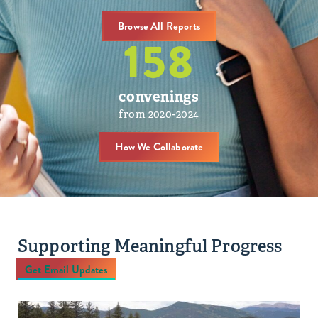
Browse All Reports
158
convenings
from 2020-2024
How We Collaborate
Supporting Meaningful Progress
Get Email Updates