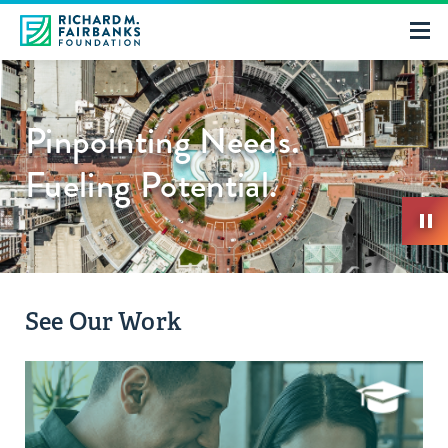
Pinpointing Needs.
Fueling Potential.
See Our Work