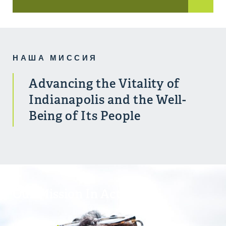
НАША МИССИЯ
Advancing the Vitality of
Indianapolis and the Well-
Being of Its People
Our Mission In Action