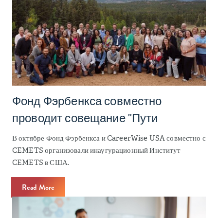
Фонд Фэрбенкса совместно
проводит совещание "Пути
В октябре Фонд Фэрбенкса и CareerWise USA совместно с
CEMETS организовали инаугурационный Институт
CEMETS в США.
Read More