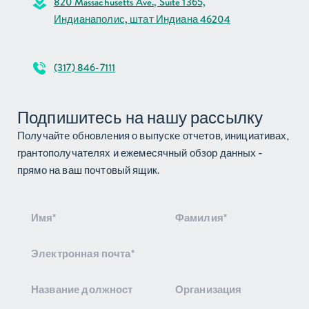
820 Massachusetts Ave., Suite 1365,
Индианаполис, штат Индиана 46204
(317) 846-7111
Подпишитесь на нашу рассылку
Получайте обновления о выпуске отчетов, инициативах,
грантополучателях и ежемесячный обзор данных -
прямо на ваш почтовый ящик.
Подписка
на
рассылку