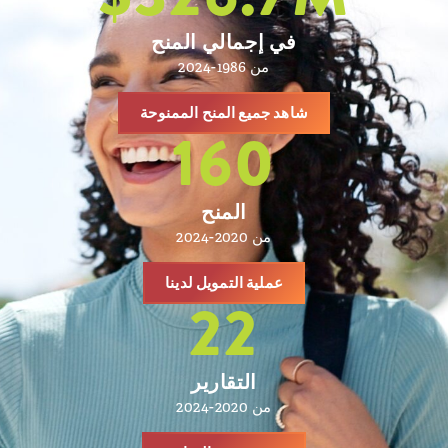
في إجمالي المنح
من 1986-2024
شاهد جميع المنح الممنوحة
160
المنح
من 2020-2024
عملية التمويل لدينا
22
التقارير
من 2020-2024