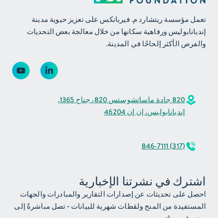
تعمل مؤسسة ريتشارد م. فيربانكس على تعزيز حيوية مدينة
إنديانابوليس ورفاهية سكانها من خلال معالجة بعض التحديات
والفرص الأكثر إلحاحًا في المدينة.
820 جادة ماساتشوستس 820، جناح 1365,
إنديانابوليس، إن إن 46204
(317) 846-7111
اشترك في نشرتنا الإخبارية
احصل على تحديثات عن إصدارات التقارير والمبادرات والجهات
المستفيدة من المنح ولقطات شهرية للبيانات - تصل مباشرةً إلى