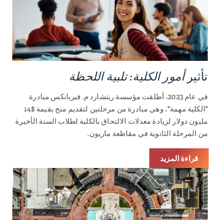
تأثير
أمور الكلية: تلبية اللحظة
في عام 2023، أطلقت مؤسسة ريتشارد م. فيربانكس مبادرة
"الكلية مهمة"، وهي مبادرة من مرحلتين لتقديم منح بقيمة $14
مليون دولار لزيادة معدلات الالتحاق بالكلية لطلاب السنة الأخيرة
من المرحلة الثانوية في مقاطعة ماريون.
قراءة المزيد