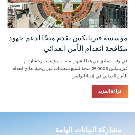
مؤسسة فيربانكس تقدم منحًا لدعم جهود
مكافحة انعدام الأمن الغذائي
في وقت سابق من هذا الشهر، منحت مؤسسة ريتشارد م.
فيربانكس $25,000 منحة لسبع منظمات غير ربحية تعالج انعدام
الأمن الغذائي في إنديانابوليس.
قراءة المزيد
مشاركة البيانات الهامة