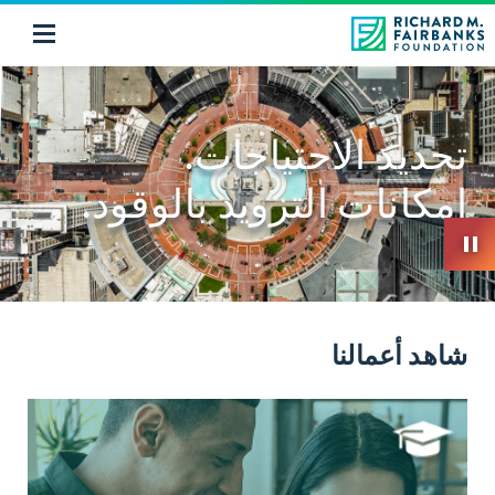
تحديد الاحتياجات.
إمكانات التزويد بالوقود.
شاهد أعمالنا