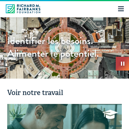
Identifier les besoins.
Alimenter le potentiel.
Voir notre travail