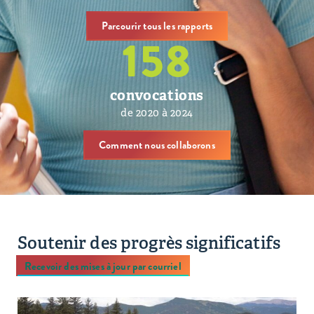
Parcourir tous les rapports
158
convocations
de 2020 à 2024
Comment nous collaborons
Soutenir des progrès significatifs
Recevoir des mises à jour par courriel