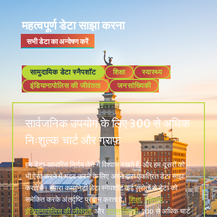
महत्वपूर्ण डेटा साझा करना
सभी डेटा का अन्वेषण करें
सामुदायिक डेटा स्नैपशॉट
शिक्षा
स्वास्थ्य
इंडियानापोलिस की जीवंतता
जनसांख्यिकी
सार्वजनिक उपयोग के लिए 300 से अधिक
निःशुल्क चार्ट और ग्राफ़
हम डेटा-आधारित निर्णय लेने में विश्वास रखते हैं, और हम दूसरों को
भी ऐसा करने में मदद करने के लिए अपने द्वारा एकत्रित डेटा साझा
करते हैं। हमारा कम्युनिटी डेटा स्नैपशॉट कई स्रोतों से डेटा को
समेकित करके अंतर्दृष्टि प्रदान करता है।
शिक्षा
,
स्वास्थ्य
, ,
इंडियानापोलिस की जीवंतता
, और
जनसांख्यिकी
. 300 से अधिक चार्ट