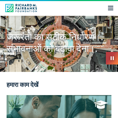
जरूरतों का सटीक निर्धारण।.
संभावनाओं को बढ़ावा देना।.
हमारा काम देखें