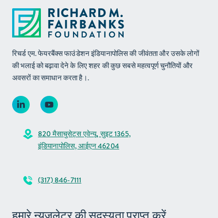
रिचर्ड एम. फेयरबैंक्स फाउंडेशन इंडियानापोलिस की जीवंतता और उसके लोगों
की भलाई को बढ़ावा देने के लिए शहर की कुछ सबसे महत्वपूर्ण चुनौतियों और
अवसरों का समाधान करता है।.
820 मैसाचुसेट्स एवेन्यू, सुइट 1365,
इंडियानापोलिस, आईएन 46204
(317) 846-7111
हमारे न्युजलेटर की सदस्यता प्राप्त करें