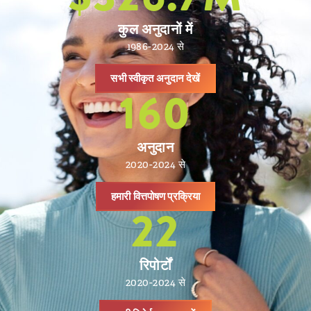
कुल अनुदानों में
1986-2024 से
सभी स्वीकृत अनुदान देखें
160
अनुदान
2020-2024 से
हमारी वित्तपोषण प्रक्रिया
22
रिपोर्टों
2020-2024 से