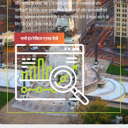
और ग्राफ के साथ, यह टूल हमारे अनुदान प्राप्तकर्ताओं और
भागीदारों के साथ-साथ सामुदायिक हितधारकों और अन्य लोगों को
बेहतर परिणाम प्राप्त करने वाले सूचित निर्णय लेने में मदद करने के
लिए डिज़ाइन किया गया है।.
सभी इंटरेक्टिव ग्राफ़ देखें