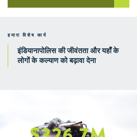
हमारा विशेष कार्य
इंडियानापोलिस की जीवंतता और यहाँ के
लोगों के कल्याण को बढ़ावा देना
हमारा मिशन क्रियान्वयन में
$
326.7
M